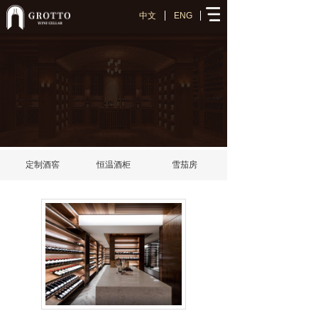
中文
ENG
网站首页
案例中心
酒窖攻略
新闻资讯
关于我们
定制酒窖
恒温酒柜
雪茄房
联系我们