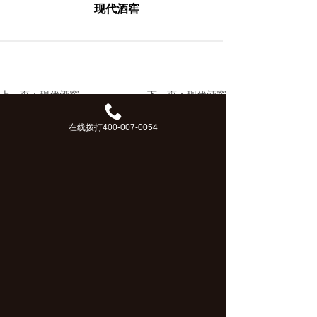
现代酒窖
上一页：现代酒窖
下一页：现代酒窖
在线拨打400-007-0054
微信咨询
Copyright © 2017-2020 上海霞艺家具有限公司